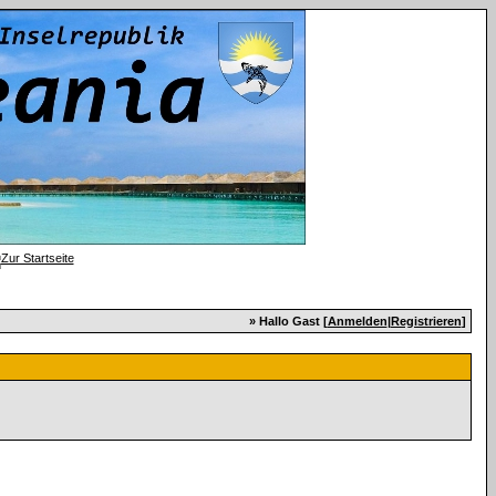
» Hallo Gast [
Anmelden
|
Registrieren
]