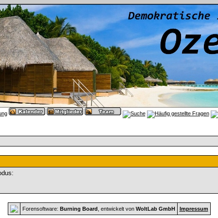
odus:
Forensoftware:
Burning Board
, entwickelt von
WoltLab GmbH
Impressum