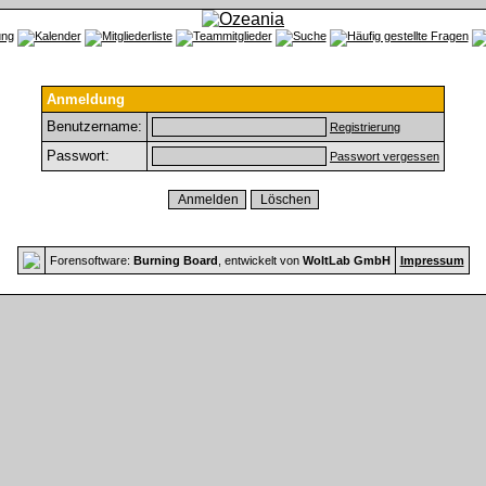
Anmeldung
Benutzername:
Registrierung
Passwort:
Passwort vergessen
Forensoftware:
Burning Board
, entwickelt von
WoltLab GmbH
Impressum