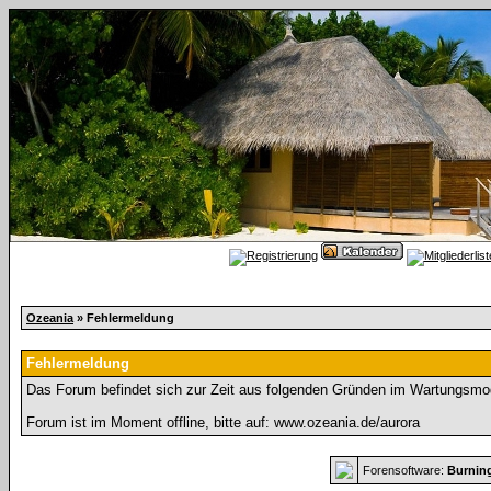
Ozeania
» Fehlermeldung
Fehlermeldung
Das Forum befindet sich zur Zeit aus folgenden Gründen im Wartungsmo
Forum ist im Moment offline, bitte auf: www.ozeania.de/aurora
Forensoftware:
Burnin