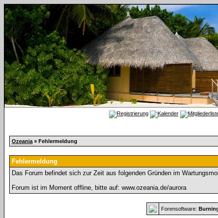
Ozeania
» Fehlermeldung
Fehlermeldung
Das Forum befindet sich zur Zeit aus folgenden Gründen im Wartungsmo
Forum ist im Moment offline, bitte auf: www.ozeania.de/aurora
Forensoftware:
Burnin